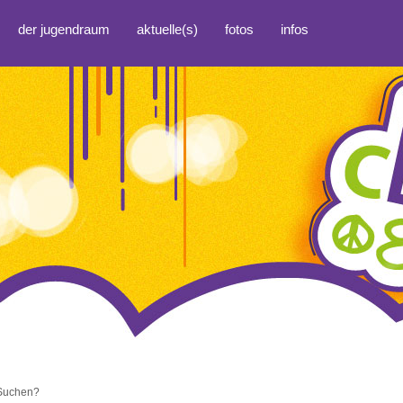
der jugendraum
aktuelle(s)
fotos
infos
 Suchen?