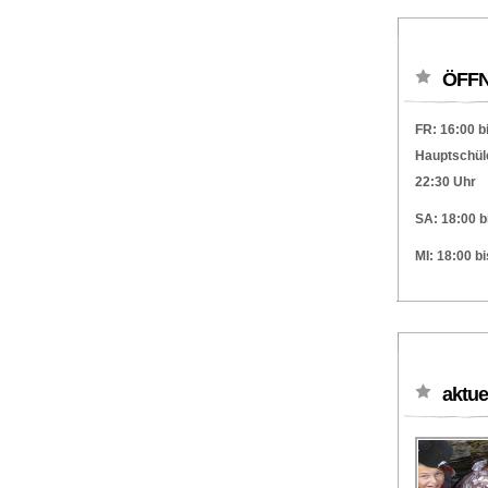
ÖFFN
FR: 16:00 b
Hauptschüle
22:30 Uhr
SA: 18:00 b
MI: 18:00 b
aktue