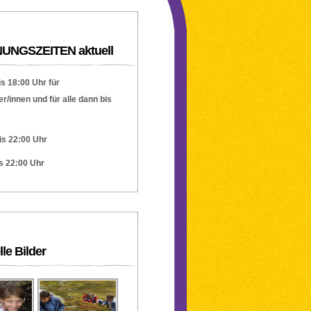
UNGSZEITEN aktuell
is 18:00 Uhr für
r/innen und für alle dann bis
is 22:00 Uhr
is 22:00 Uhr
lle Bilder